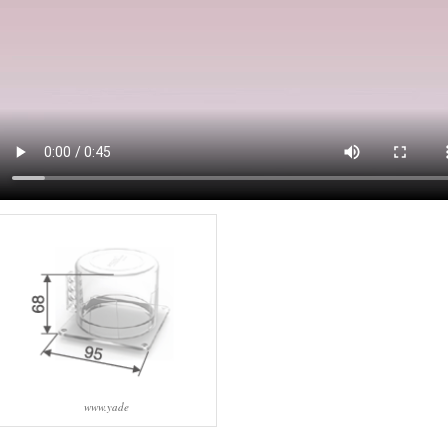
www.yade