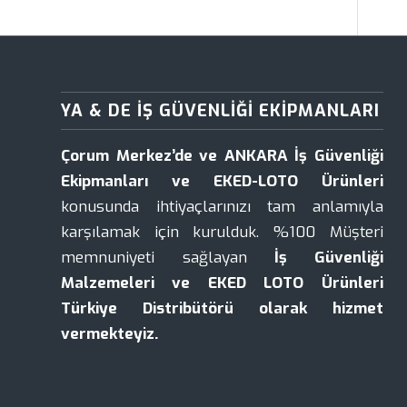
YA & DE İŞ GÜVENLIĞI EKIPMANLARI
Çorum Merkez’de ve ANKARA İş Güvenliği
Ekipmanları ve EKED-LOTO Ürünleri
konusunda ihtiyaçlarınızı tam anlamıyla
karşılamak için kurulduk. %100 Müşteri
memnuniyeti sağlayan
İş Güvenliği
Malzemeleri ve EKED LOTO Ürünleri
Türkiye Distribütörü olarak hizmet
vermekteyiz.