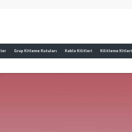
tler
Grup Kitleme Kutuları
Kablo Kilitleri
Kilitleme Kitleri