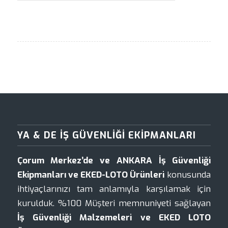
YA & DE İŞ GÜVENLIĞI EKIPMANLARI
Çorum Merkez’de ve ANKARA İş Güvenliği
Ekipmanları ve EKED-LOTO Ürünleri
konusunda
ihtiyaçlarınızı tam anlamıyla karşılamak için
kurulduk. %100 Müşteri memnuniyeti sağlayan
İş Güvenliği Malzemeleri ve EKED LOTO