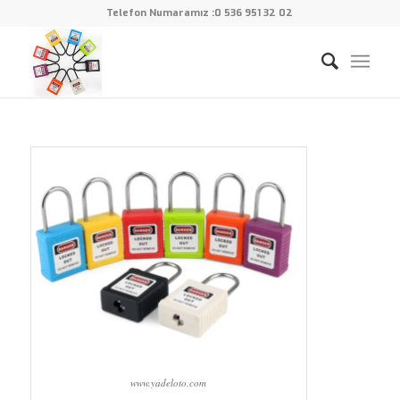
Telefon Numaramız :
0 536 951 32 02
www.yadeloto.com