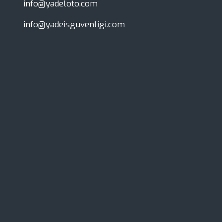
info@yadeloto.com
info@yadeisguvenligi.com