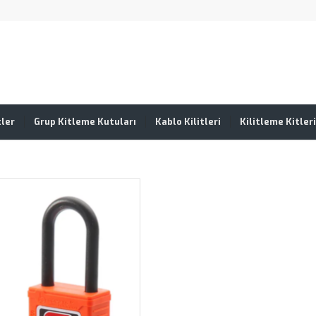
tler
Grup Kitleme Kutuları
Kablo Kilitleri
Kilitleme Kitleri