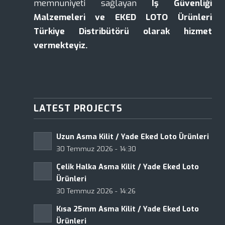
memnuniyeti sağlayan
İş Güvenliği
Malzemeleri ve EKED LOTO Ürünleri
Türkiye Distribütörü olarak hizmet
vermekteyiz.
LATEST PROJECTS
Uzun Asma Kilit / Yade Eked Loto Ürünleri
30 Temmuz 2026 - 14:30
Çelik Halka Asma Kilit / Yade Eked Loto
Ürünleri
30 Temmuz 2026 - 14:26
Kısa 25mm Asma Kilit / Yade Eked Loto
Ürünleri