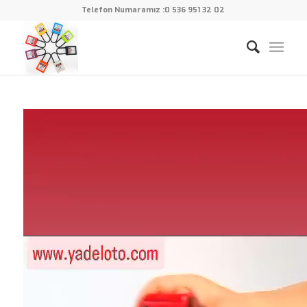
Telefon Numaramız :
0 536 951 32 02