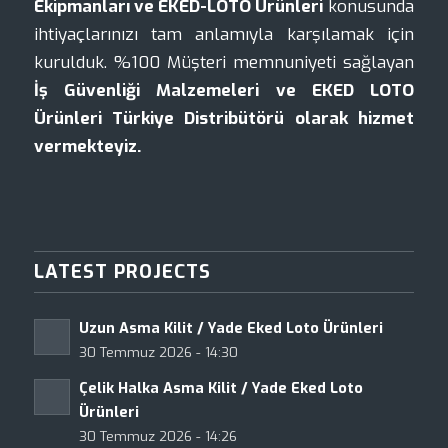
Ekipmanları ve EKED-LOTO Ürünleri
konusunda
ihtiyaçlarınızı tam anlamıyla karşılamak için
kurulduk. %100 Müşteri memnuniyeti sağlayan
İş Güvenliği Malzemeleri ve EKED LOTO
Ürünleri Türkiye Distribütörü olarak hizmet
vermekteyiz.
LATEST PROJECTS
Uzun Asma Kilit / Yade Eked Loto Ürünleri
30 Temmuz 2026 - 14:30
Çelik Halka Asma Kilit / Yade Eked Loto
Ürünleri
30 Temmuz 2026 - 14:26