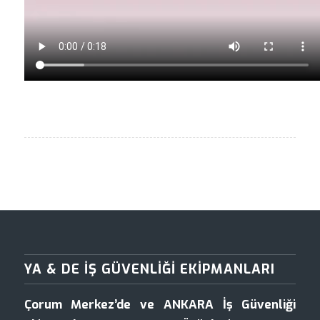
YA & DE İŞ GÜVENLIĞI EKIPMANLARI
Çorum Merkez’de ve ANKARA İş Güvenliği