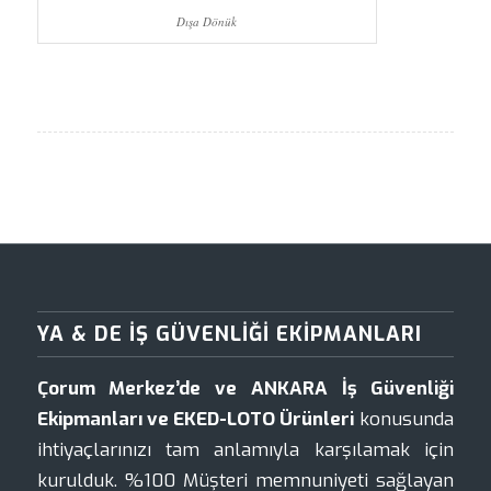
Dışa Dönük
YA & DE İŞ GÜVENLIĞI EKIPMANLARI
Çorum Merkez’de ve ANKARA İş Güvenliği
Ekipmanları ve EKED-LOTO Ürünleri
konusunda
ihtiyaçlarınızı tam anlamıyla karşılamak için
kurulduk. %100 Müşteri memnuniyeti sağlayan