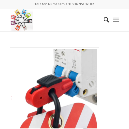
Telefon Numaramız :
0 536 951 32 02