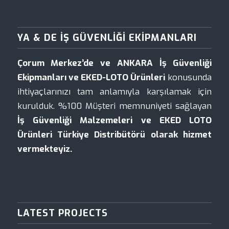
YA & DE İŞ GÜVENLIĞI EKIPMANLARI
Çorum Merkez’de ve ANKARA İş Güvenliği
Ekipmanları ve EKED-LOTO Ürünleri
konusunda
ihtiyaçlarınızı tam anlamıyla karşılamak için
kurulduk. %100 Müşteri memnuniyeti sağlayan
İş Güvenliği Malzemeleri ve EKED LOTO
Ürünleri Türkiye Distribütörü olarak hizmet
vermekteyiz.
LATEST PROJECTS