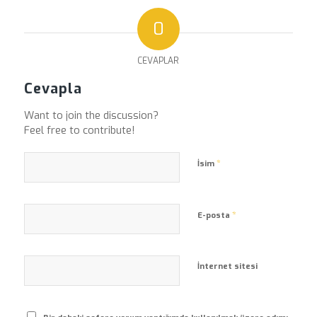
0
CEVAPLAR
Cevapla
Want to join the discussion?
Feel free to contribute!
*
İsim
*
E-posta
İnternet sitesi