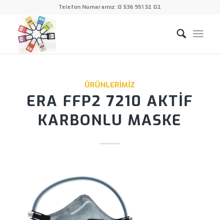
Telefon Numaramız :
0 536 951 32 02
ÜRÜNLERIMIZ
ERA FFP2 7210 AKTIF
KARBONLU MASKE