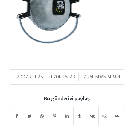
22 OCAK 2025
/
0 YORUMLAR
/
TARAFINDAN
ADMIN
Bu gönderiyi paylaş